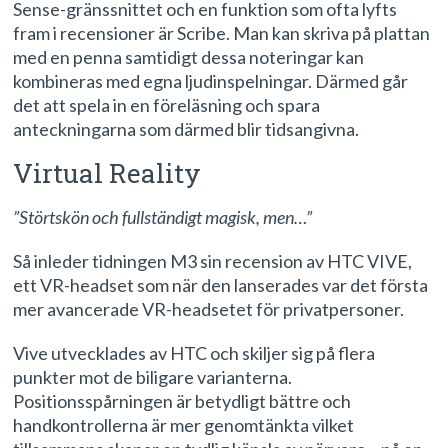
Sense-gränssnittet och en funktion som ofta lyfts
fram i recensioner är Scribe. Man kan skriva på plattan
med en penna samtidigt dessa noteringar kan
kombineras med egna ljudinspelningar. Därmed går
det att spela in en föreläsning och spara
anteckningarna som därmed blir tidsangivna.
Virtual Reality
”Störtskön och fullständigt magisk, men…”
Så inleder tidningen M3 sin recension av HTC VIVE,
ett VR-headset som när den lanserades var det första
mer avancerade VR-headsetet för privatpersoner.
Vive utvecklades av HTC och skiljer sig på flera
punkter mot de biligare varianterna.
Positionsspårningen är betydligt bättre och
handkontrollerna är mer genomtänkta vilket