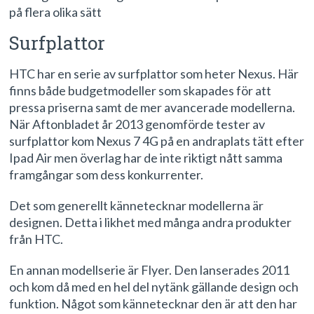
på flera olika sätt
Surfplattor
HTC har en serie av surfplattor som heter Nexus. Här
finns både budgetmodeller som skapades för att
pressa priserna samt de mer avancerade modellerna.
När Aftonbladet år 2013 genomförde tester av
surfplattor kom Nexus 7 4G på en andraplats tätt efter
Ipad Air men överlag har de inte riktigt nått samma
framgångar som dess konkurrenter.
Det som generellt kännetecknar modellerna är
designen. Detta i likhet med många andra produkter
från HTC.
En annan modellserie är Flyer. Den lanserades 2011
och kom då med en hel del nytänk gällande design och
funktion. Något som kännetecknar den är att den har