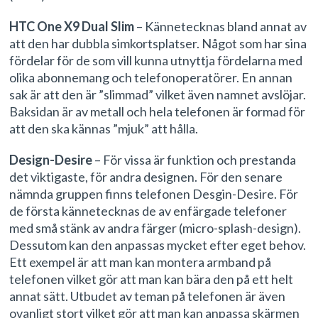
HTC One X9 Dual Slim
– Kännetecknas bland annat av
att den har dubbla simkortsplatser. Något som har sina
fördelar för de som vill kunna utnyttja fördelarna med
olika abonnemang och telefonoperatörer. En annan
sak är att den är ”slimmad” vilket även namnet avslöjar.
Baksidan är av metall och hela telefonen är formad för
att den ska kännas ”mjuk” att hålla.
Design-Desire
– För vissa är funktion och prestanda
det viktigaste, för andra designen. För den senare
nämnda gruppen finns telefonen Desgin-Desire. För
de första kännetecknas de av enfärgade telefoner
med små stänk av andra färger (micro-splash-design).
Dessutom kan den anpassas mycket efter eget behov.
Ett exempel är att man kan montera armband på
telefonen vilket gör att man kan bära den på ett helt
annat sätt. Utbudet av teman på telefonen är även
ovanligt stort vilket gör att man kan anpassa skärmen