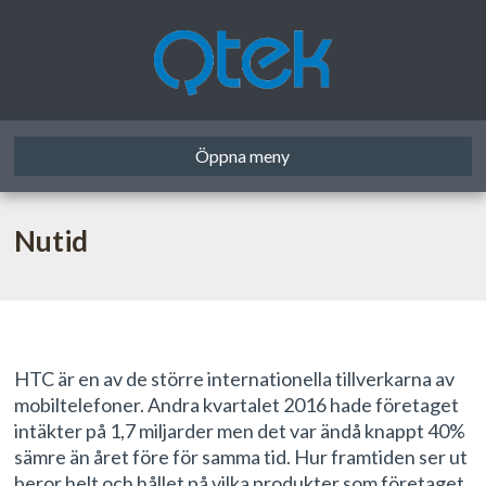
Öppna meny
Nutid
HTC är en av de större internationella tillverkarna av
mobiltelefoner. Andra kvartalet 2016 hade företaget
intäkter på 1,7 miljarder men det var ändå knappt 40%
sämre än året före för samma tid. Hur framtiden ser ut
beror helt och hållet på vilka produkter som företaget