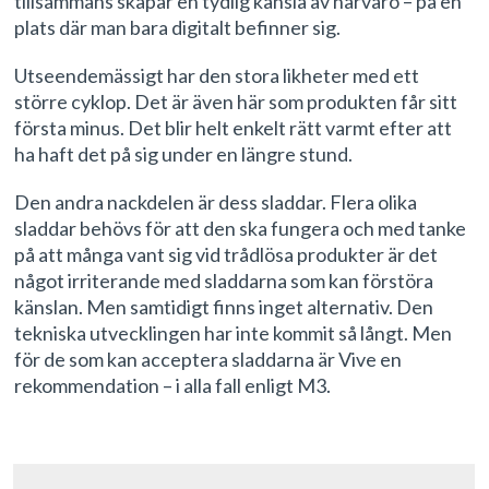
tillsammans skapar en tydlig känsla av närvaro – på en
plats där man bara digitalt befinner sig.
Utseendemässigt har den stora likheter med ett
större cyklop. Det är även här som produkten får sitt
första minus. Det blir helt enkelt rätt varmt efter att
ha haft det på sig under en längre stund.
Den andra nackdelen är dess sladdar. Flera olika
sladdar behövs för att den ska fungera och med tanke
på att många vant sig vid trådlösa produkter är det
något irriterande med sladdarna som kan förstöra
känslan. Men samtidigt finns inget alternativ. Den
tekniska utvecklingen har inte kommit så långt. Men
för de som kan acceptera sladdarna är Vive en
rekommendation – i alla fall enligt M3.