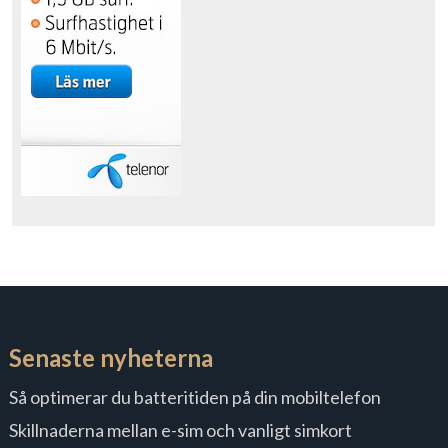
Senaste nyheterna
Så optimerar du batteritiden på din mobiltelefon
Skillnaderna mellan e-sim och vanligt simkort