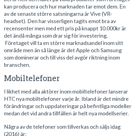
kan producera och hur marknaden tar emot dem. En
av de senaste större satsningarna är Vive (VR-
headset). Den har visserligen tagits emot bra av
recensenter men med ett pris på knappt 10.000kr är
det ändå många som drar sig för investering.
Företaget vill ta en större marknadsandel inom sitt
område men än så länge är det Apple och Samsung
som dominerar och till viss del avgör riktning inom
branschen.
Mobiltelefoner
I likhet med alla aktörer inom mobiltelefoner lanserar
HTC nya mobiltelefoner varje år. Ibland är det mindre
förändringar och uppdateringar på befintliga modeller
medan det vid andra tillfällen är helt nya modellserier.
Några av de telefoner som tillverkas och säljs idag
(2016) är: