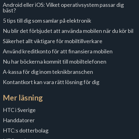
Android eller iOS: Vilket operativsystem passar dig
bäst?
5 tips till dig som samlar på elektronik
Nu blir det förbjudet att använda mobilen när du kör bil
Säkerhet allt viktigare för mobiltillverkare
Använd kreditkonto för att finansiera mobilen
Nu har böckerna kommit till mobiltelefonen
A-kassa för dig inom teknikbranschen
Kontantkort kan vara rätt lösning för dig
Mer läsning
HTC i Sverige
Handdatorer
HTC:s dotterbolag